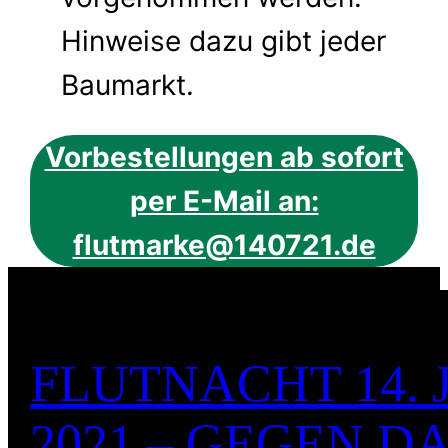
Hinweise dazu gibt jeder
Baumarkt.
Vorbestellungen ab sofort
per E-Mail an:
flutmarke@140721.de
FLUTNACHT 14. 
2021 – GEGEN D