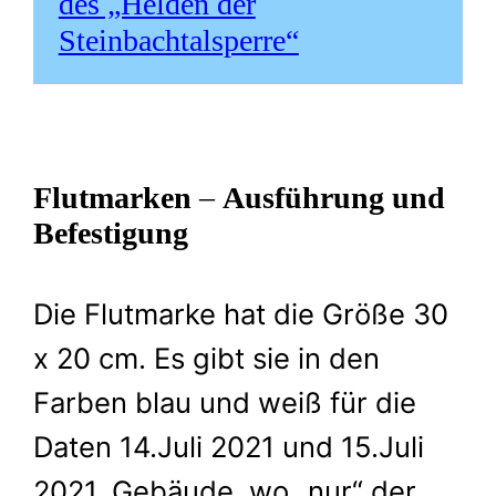
des „Helden der
Steinbachtalsperre“
Flutmarken
–
Ausführung und
Befestigung
Die Flutmarke hat die Größe 30
x 20 cm. Es gibt sie in den
Farben blau und weiß für die
Daten 14.Juli 2021 und 15.Juli
2021. Gebäude, wo „nur“ der