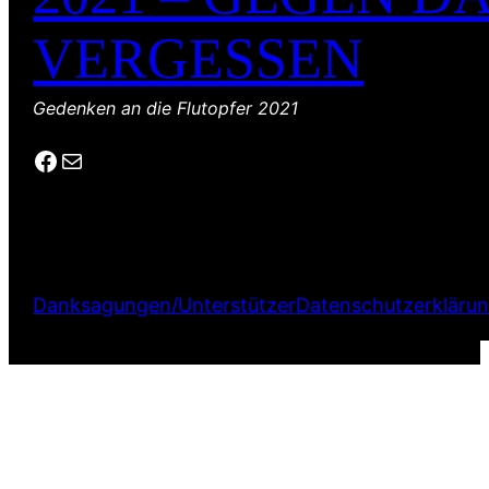
VERGESSEN
Gedenken an die Flutopfer 2021
Facebook
E-Mail
Danksagungen/Unterstützer
Datenschutzerkläru