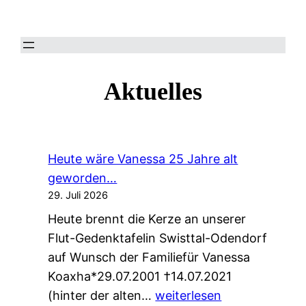
Zum
Inhalt
springen
Aktuelles
Heute wäre Vanessa 25 Jahre alt
geworden…
29. Juli 2026
Heute brennt die Kerze an unserer
Flut-Gedenktafelin Swisttal-Odendorf
auf Wunsch der Familiefür Vanessa
Koaxha*29.07.2001 †14.07.2021
H
(hinter der alten…
weiterlesen