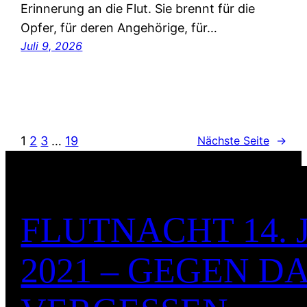
Erinnerung an die Flut. Sie brennt für die
Opfer, für deren Angehörige, für…
Juli 9, 2026
1
2
3
…
19
Nächste Seite
→
FLUTNACHT 14. 
2021 – GEGEN D