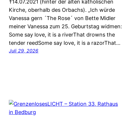
†14.07.2021 (hinter der alten katholischen
Kirche, oberhalb des Orbachs). „Ich würde
Vanessa gern ´The Rose´ von Bette Midler
meiner Vanessa zum 25. Geburtstag widmen:
Some say love, it is a riverThat drowns the
tender reedSome say love, it is a razorThat…
Juli 29, 2026