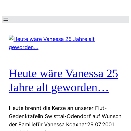
Zum
Inhalt
springen
Heute wäre Vanessa 25
Jahre alt geworden…
Heute brennt die Kerze an unserer Flut-
Gedenktafelin Swisttal-Odendorf auf Wunsch
der Familiefür Vanessa Koaxha*29.07.2001