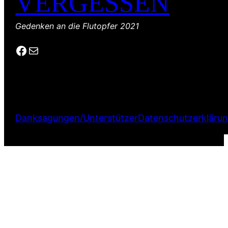
VERGESSEN
Gedenken an die Flutopfer 2021
Facebook
E-Mail
Danksagungen/Unterstützer
Datenschutzerkläru