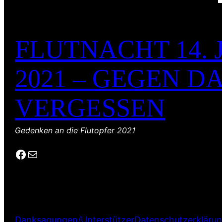
FLUTNACHT 14. 
2021 – GEGEN D
VERGESSEN
Gedenken an die Flutopfer 2021
Facebook
E-Mail
Danksagungen/Unterstützer
Datenschutzerkläru