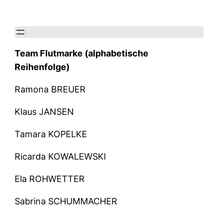
Zum
Inhalt
springen
Team Flutmarke (alphabetische
Reihenfolge)
Ramona BREUER
Klaus JANSEN
Tamara KOPELKE
Ricarda KOWALEWSKI
Ela ROHWETTER
Sabrina SCHUMMACHER