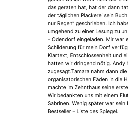
das geraten hat, hat der dann ta
der täglichen Plackerei sein Buc
nur Regen“ geschrieben. Ich hab
umgehend zu einer Lesung zu uns
– Odendorf eingeladen. Mir war e
Schilderung für mein Dorf verfü
Klartext, Entschlossenheit und e
hatten wir dringend nötig. Andy 
zugesagt.Tamara nahm dann die
organisatorischen Fäden in die H
machte im Zehnthaus seine erst
Wir bedankten uns mit einem Flu
Sabrinen. Wenig später war sein 
Bestseller – Liste des Spiegel.