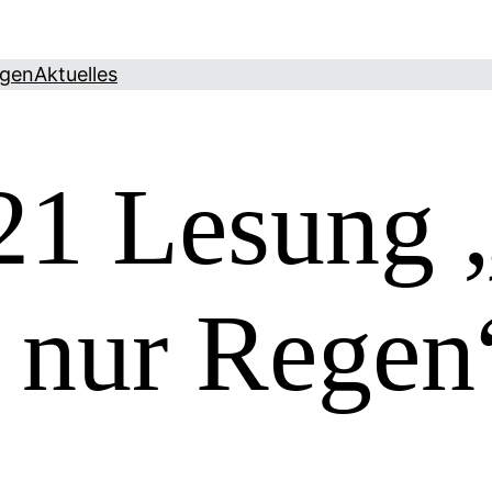
ngen
Aktuelles
21 Lesung 
 nur Regen