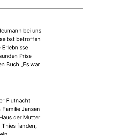
 Neumann bei uns
selbst betroffen
 Erlebnisse
sunden Prise
en Buch „Es war
er Flutnacht
n Familie Jansen
Haus der Mutter
 Thies fanden,
ein