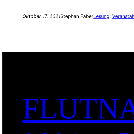
Oktober 17, 2021
Stephan Faber
Lesung
, 
Veransta
FLUTNA