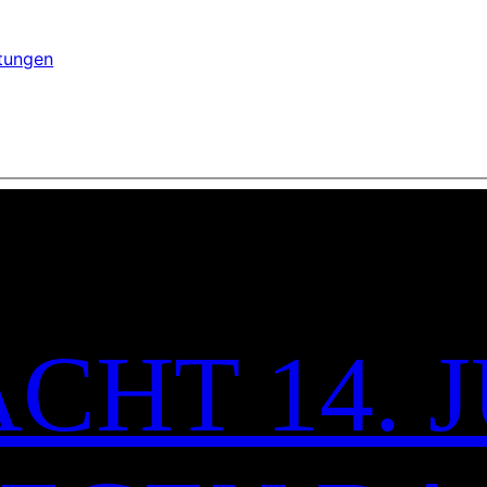
ltungen
CHT 14. J