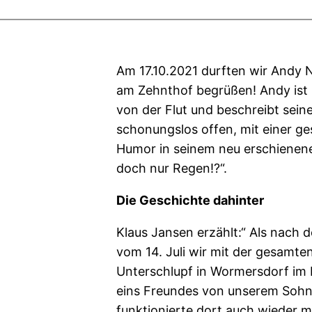
Am 17.10.2021 durften wir Andy
am Zehnthof begrüßen! Andy ist 
von der Flut und beschreibt seine
schonungslos offen, mit einer ge
Humor in seinem neu erschienen
doch nur Regen!?“.
Die Geschichte dahinter
Klaus Jansen erzählt:“ Als nach d
vom 14. Juli wir mit der gesamte
Unterschlupf in Wormersdorf im 
eins Freundes von unserem Sohn
funktionierte dort auch wieder m