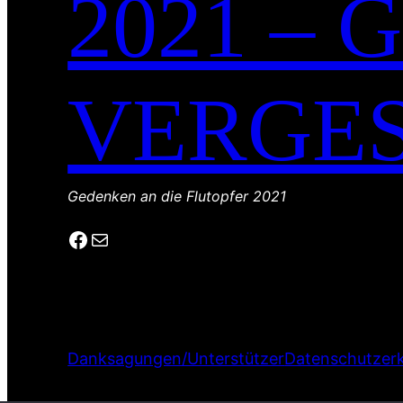
2021 –
VERGE
Gedenken an die Flutopfer 2021
Facebook
E-Mail
Danksagungen/Unterstützer
Datenschutzerk