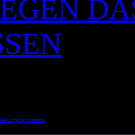
 GEGEN DA
SSEN
lärung
Impressum