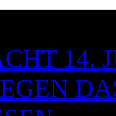
CHT 14. J
 GEGEN DA