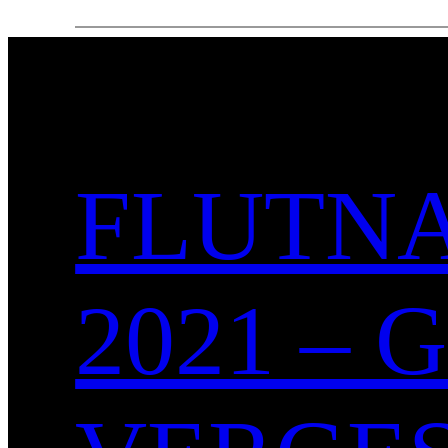
FLUTNA
2021 –