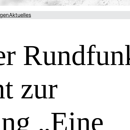
ngen
Aktuelles
er Rundfun
t zur
ung „Eine