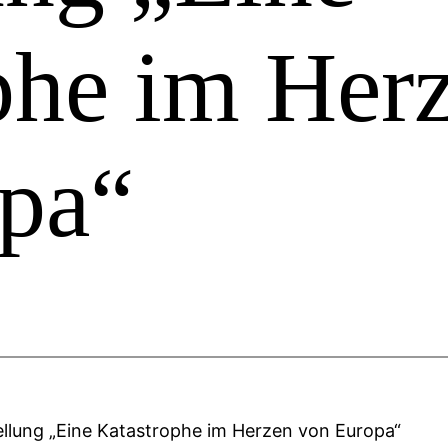
phe im Her
pa“
ellung „Eine Katastrophe im Herzen von Europa“