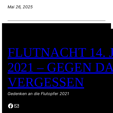
Mai 26, 2025
FLUTNACHT 14. 
2021 – GEGEN D
VERGESSEN
Gedenken an die Flutopfer 2021
Facebook
E-Mail