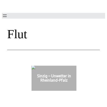
Zum
Inhalt
springen
Flut
Sinzig – Unwetter in
Rheinland-Pfalz