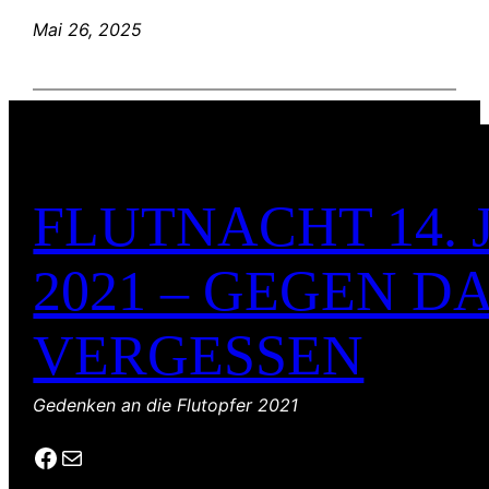
Mai 26, 2025
FLUTNACHT 14. 
2021 – GEGEN D
VERGESSEN
Gedenken an die Flutopfer 2021
Facebook
E-Mail