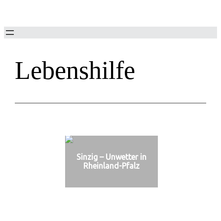
Zum
Inhalt
springen
Lebenshilfe
Sinzig – Unwetter in
Rheinland-Pfalz