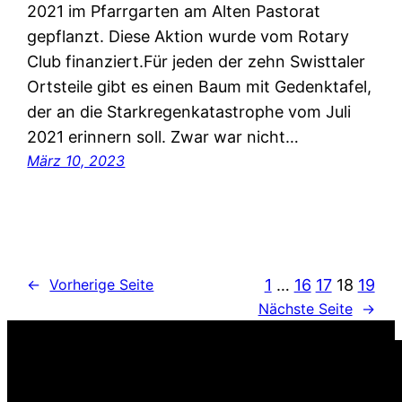
2021 im Pfarrgarten am Alten Pastorat
gepflanzt. Diese Aktion wurde vom Rotary
Club finanziert.Für jeden der zehn Swisttaler
Ortsteile gibt es einen Baum mit Gedenktafel,
der an die Starkregenkatastrophe vom Juli
2021 erinnern soll. Zwar war nicht…
März 10, 2023
1
…
16
17
18
19
←
Vorherige Seite
Nächste Seite
→