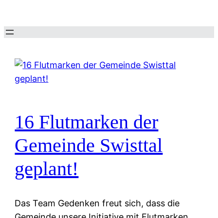
Zum
Inhalt
springen
16 Flutmarken der
Gemeinde Swisttal
geplant!
Das Team Gedenken freut sich, dass die
Gemeinde unsere Initiative mit Flutmarken