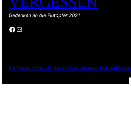
VERGESSEN
Gedenken an die Flutopfer 2021
Facebook
E-Mail
Danksagungen/Unterstützer
Datenschutzerkläru