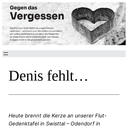
Zum
Inhalt
springen
Denis fehlt…
Heute brennt die Kerze an unserer Flut-
Gedenktafel
in Swisttal – Odendorf in