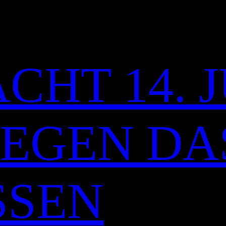
CHT 14. J
 GEGEN DA
SSEN