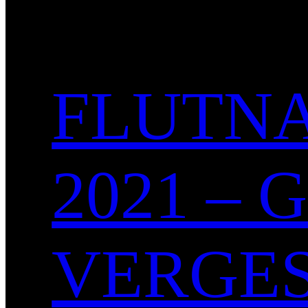
FLUTNA
2021 –
VERGE