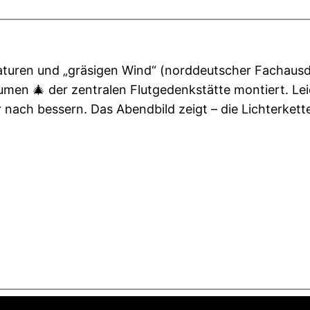
aturen und „gräsigen Wind“ (norddeutscher Fachausdr
umen 🎄 der zentralen Flutgedenkstätte montiert. Lei
nach bessern. Das Abendbild zeigt – die Lichterkette