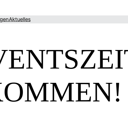
ngen
Aktuelles
VENTSZEI
KOMMEN!