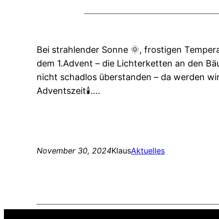
Bei strahlender Sonne 🌞, frostigen Temper
dem 1.Advent – die Lichterketten an den Bä
nicht schadlos überstanden – da werden wir 
Adventszeit🕯️….
November 30, 2024
Klaus
Aktuelles