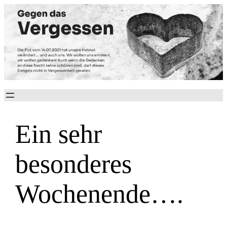
Zum
Inhalt
springen
Ein sehr
besonderes
Wochenende….