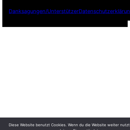
Danksagungen/Unterstützer
Datenschutzerkläru
Diese Website benutzt Cookies. Wenn du die Website weiter nutzt