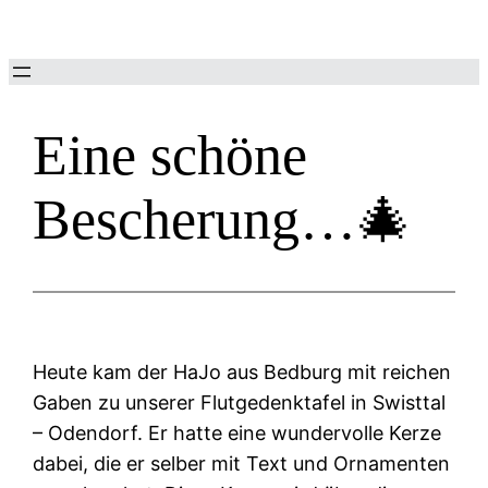
Zum
Inhalt
springen
Eine schöne
Bescherung…🎄
Heute kam der HaJo aus Bedburg mit reichen
Gaben zu unserer Flutgedenktafel in Swisttal
– Odendorf. Er hatte eine wundervolle Kerze
dabei, die er selber mit Text und Ornamenten