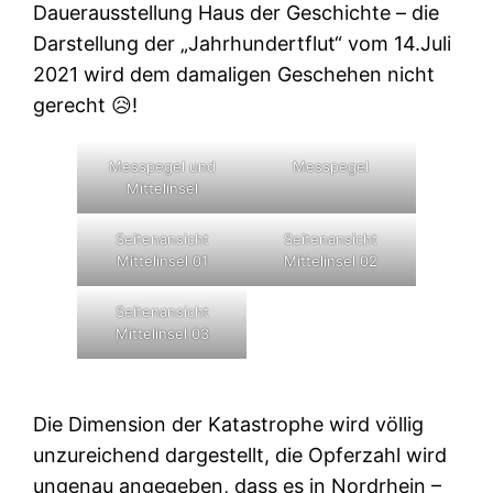
Dauerausstellung Haus der Geschichte – die
Darstellung der „Jahrhundertflut“ vom 14.Juli
2021 wird dem damaligen Geschehen nicht
gerecht 😥!
Messpegel und
Messpegel
Mittelinsel
Seitenansicht
Seitenansicht
Mittelinsel 01
Mittelinsel 02
Seitenansicht
Mittelinsel 03
Die Dimension der Katastrophe wird völlig
unzureichend dargestellt, die Opferzahl wird
ungenau angegeben, dass es in Nordrhein –