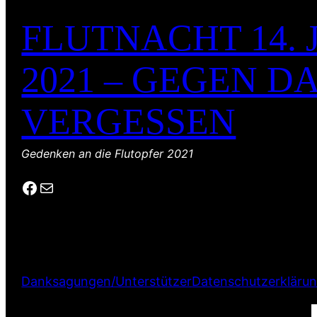
FLUTNACHT 14. 
2021 – GEGEN D
VERGESSEN
Gedenken an die Flutopfer 2021
Facebook
E-Mail
Danksagungen/Unterstützer
Datenschutzerkläru