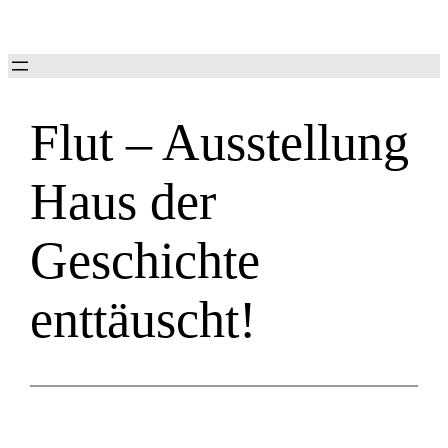
Zum
Inhalt
springen
Flut – Ausstellung
Haus der
Geschichte
enttäuscht!