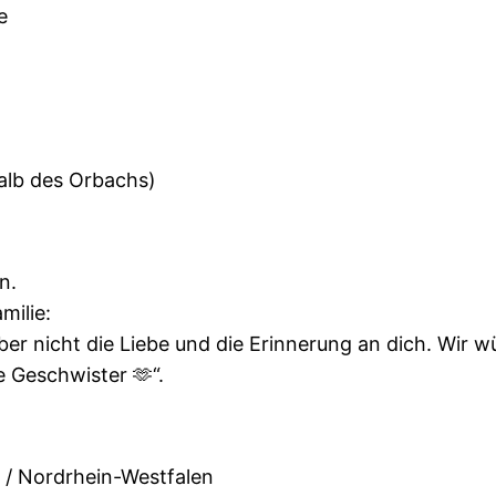
e
halb des Orbachs)
n.
milie:
r nicht die Liebe und die Erinnerung an dich. Wir w
 Geschwister 🫶“.
 / Nordrhein-Westfalen