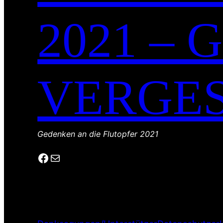
2021 –
VERGE
Gedenken an die Flutopfer 2021
Facebook
E-Mail