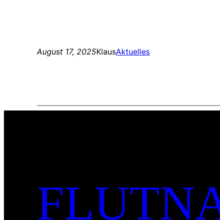
August 17, 2025
Klaus
Aktuelles
FLUTNA