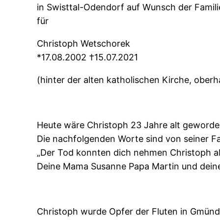
in Swisttal-Odendorf auf Wunsch der Famili
für
Christoph Wetschorek
*17.08.2002 †15.07.2021
(hinter der alten katholischen Kirche, ober
Heute wäre Christoph 23 Jahre alt geworde
Die nachfolgenden Worte sind von seiner Fa
„Der Tod konnten dich nehmen Christoph abe
Deine Mama Susanne Papa Martin und deine
Christoph wurde Opfer der Fluten in Gmünd