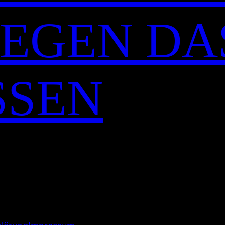
 GEGEN DA
SSEN