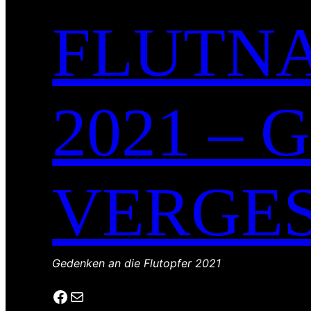
FLUTNA
2021 –
VERGE
Gedenken an die Flutopfer 2021
Facebook
E-Mail