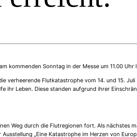
 sie am kommenden Sonntag in der Messe um 11.00 Uhr 
e verheerende Flutkatastrophe vom 14. und 15. Juli 2
lfe ihr Leben. Diese standen aufgrund ihrer Einsch
en Weg durch die Flutregionen fort. Als nächstes m
rer Ausstellung „Eine Katastrophe im Herzen von Euro