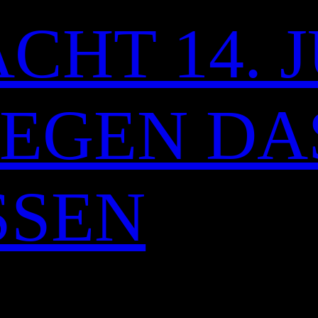
CHT 14. J
 GEGEN DA
SSEN