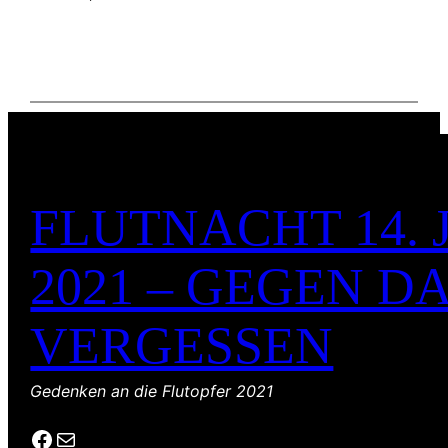
FLUTNACHT 14. 
2021 – GEGEN D
VERGESSEN
Gedenken an die Flutopfer 2021
Facebook
E-Mail