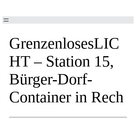
Zum
Inhalt
springen
GrenzenlosesLIC
HT – Station 15,
Bürger-Dorf-
Container in Rech