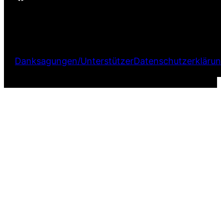
Danksagungen/Unterstützer
Datenschutzerkläru