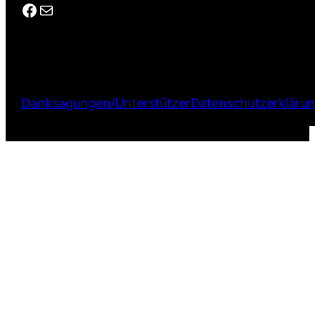
Facebook
E-Mail
Danksagungen/Unterstützer
Datenschutzerkläru