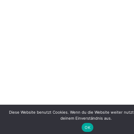
Diese Website benutzt Cookies. Wenn du die Website weiter nutzt
deinem Einverständnis aus.
OK