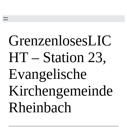
Zum
Inhalt
springen
GrenzenlosesLIC
HT – Station 23,
Evangelische
Kirchengemeinde
Rheinbach