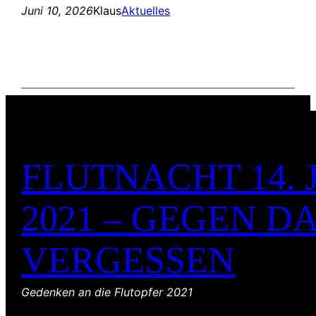
Juni 10, 2026
Klaus
Aktuelles
FLUTNACHT 14. 
2021 – GEGEN D
VERGESSEN
Gedenken an die Flutopfer 2021