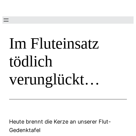
Zum
Inhalt
springen
Im Fluteinsatz
tödlich
verunglückt…
Heute brennt die Kerze an unserer Flut-
Gedenktafel