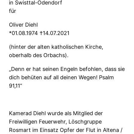
in Swisttal-Odendorf
für
Oliver Diehl
*01.08.1974 †14.07.2021
(hinter der alten katholischen Kirche,
oberhalb des Orbachs).
„Denn er hat seinen Engeln befohlen, dass sie
dich behüten auf all deinen Wegen! Psalm
91,11“
Kamerad Diehl wurde als Mitglied der
Freiwilligen Feuerwehr, Löschgruppe
Rosmart im Einsatz Opfer der Flut in Altena /