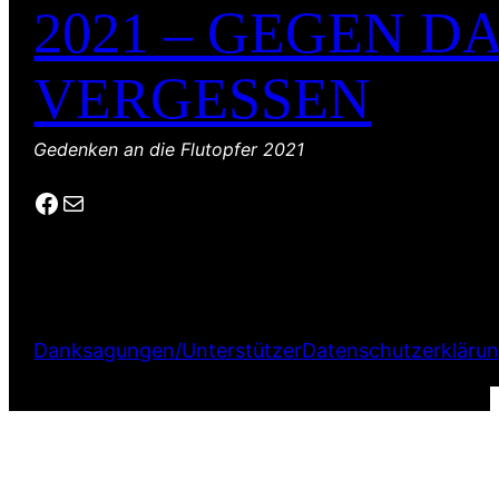
2021 – GEGEN D
VERGESSEN
Gedenken an die Flutopfer 2021
Facebook
E-Mail
Danksagungen/Unterstützer
Datenschutzerkläru