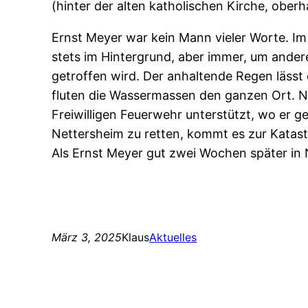
(hinter der alten katholischen Kirche, ober
Ernst Meyer war kein Mann vieler Worte. Im 
stets im Hintergrund, aber immer, um ander
getroffen wird. Der anhaltende Regen lässt d
fluten die Wassermassen den ganzen Ort. Ni
Freiwilligen Feuerwehr unterstützt, wo er ge
Nettersheim zu retten, kommt es zur Katast
Als Ernst Meyer gut zwei Wochen später i
März 3, 2025
Klaus
Aktuelles