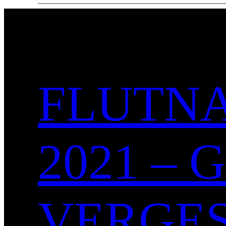
FLUTNA
2021 –
VERGE