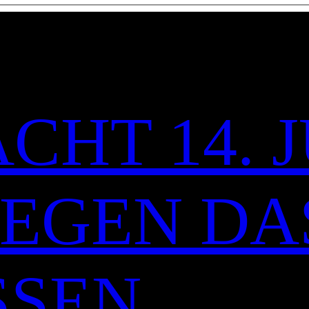
CHT 14. J
 GEGEN DA
SSEN