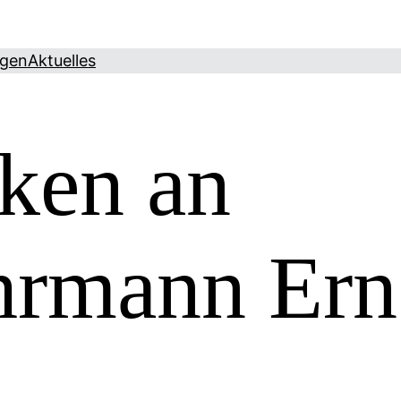
ngen
Aktuelles
ken an
rmann Ern