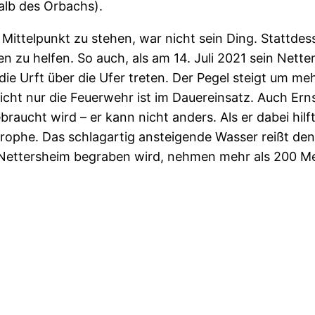
halb des Orbachs).
Mittelpunkt zu stehen, war nicht sein Ding. Stattdess
en zu helfen. So auch, als am 14. Juli 2021 sein Ne
ie Urft über die Ufer treten. Der Pegel steigt um me
cht nur die Feuerwehr ist im Dauereinsatz. Auch Erns
braucht wird – er kann nicht anders. Als er dabei hilf
rophe. Das schlagartig ansteigende Wasser reißt den 
n Nettersheim begraben wird, nehmen mehr als 200 