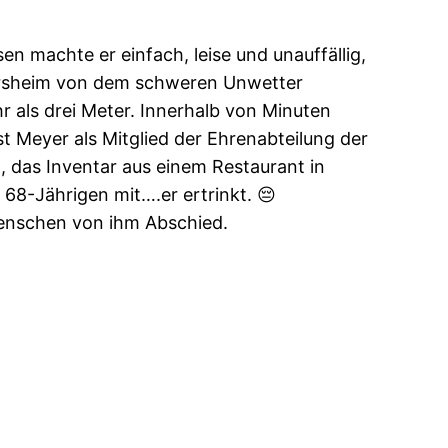
en machte er einfach, leise und unauffällig,
ttersheim von dem schweren Unwetter
hr als drei Meter. Innerhalb von Minuten
t Meyer als Mitglied der Ehrenabteilung der
t, das Inventar aus einem Restaurant in
68-Jährigen mit….er ertrinkt. 😔
Menschen von ihm Abschied.