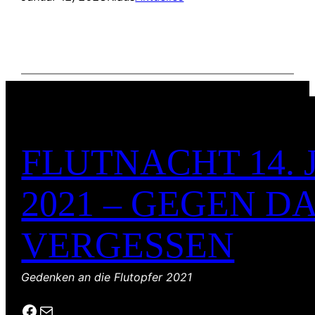
FLUTNACHT 14. 
2021 – GEGEN D
VERGESSEN
Gedenken an die Flutopfer 2021
Facebook
E-Mail