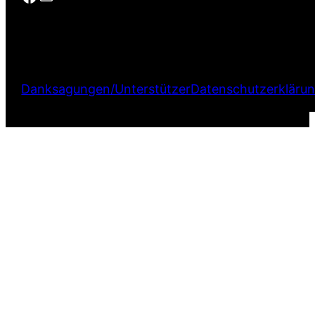
Danksagungen/Unterstützer
Datenschutzerkläru