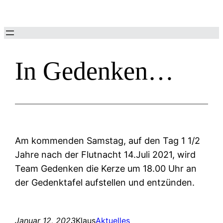
Zum
Inhalt
springen
In Gedenken…
Am kommenden Samstag, auf den Tag 1 1/2
Jahre nach der Flutnacht 14.Juli 2021, wird
Team Gedenken die Kerze um 18.00 Uhr an
der Gedenktafel aufstellen und entzünden.
Januar 12, 2023
Klaus
Aktuelles