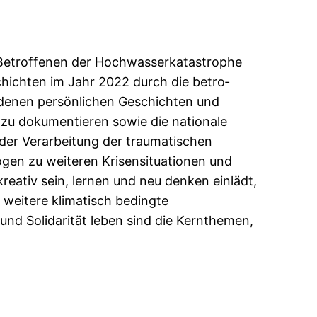
 Betroff­enen der Hochwasserkatastrophe
chichten im Jahr 2022 durch die betro­
iedenen persönlichen Geschichten und
u zu dokumentieren sowie die nationale
i der Verarbeitung der traumatischen
Bogen zu weiteren Krisensituationen und
reativ sein, lernen und neu denken einlädt,
 weitere klimatisch bedingte
und Solidarität leben sind die Kernthemen,