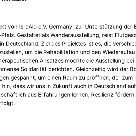
ekt von IsraAid e.V. Germany zur Unterstützung der
falz. Gestaltet als Wanderausstellung, reist Flutges
n Deutschland. Ziel des Projektes ist es, die versch
rzustellen, um die Rehabilitation und den Wiederaufa
sttherapeutischen Ansatzes möchte die Ausstellung be
immense Solidarität berichten. Gleichzeitig wird der 
gen gespannt, um einen Raum zu erö­ffnen, der zum k
hin, dass wir uns in Zukunft auch in Deutschland auf
schaftlich aus Erfahrungen lernen, Resilienz fördern 
folgt.
n