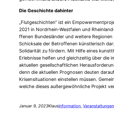
Die Geschichte dahinter
„Flutgeschichten“ ist ein Empowermentproj
2021 in Nordrhein-Westfalen und Rheinland-P
ffenen Bundesländer und weitere Regionen i
Schicksale der Betro­ffenen künstlerisch da
Solidarität zu fördern. Mit Hilfe eines kun
Erlebnisse helfen und gleichzeitig über die 
aktuellen gesellschaftlichen Herausforderun
denn die aktuellen Prognosen deuten darauf 
Krisensituationen einstellen müssen. Gemein
welche dieses außergewöhnliche Projekt ver
Januar 9, 2023
Klaus
Information
, 
Veranstaltunge