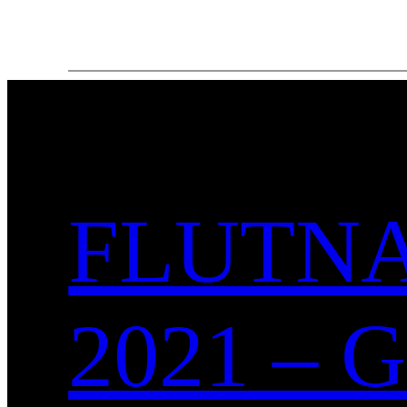
FLUTNA
2021 –