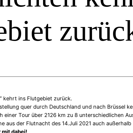
ebiet zurüc
“ kehrt ins Flutgebiet zurück.
tellung quer durch Deutschland und nach Brüssel k
 einer Tour über 2126 km zu 8 unterschiedlichen Aus
ene aus der Flutnacht des 14.Juli 2021 auch außerhalb
 mit dabei!