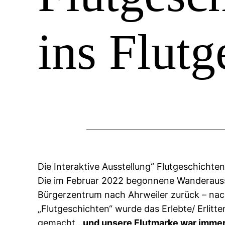
ins Flutg
Die Interaktive Ausstellung“ Flutgeschichten
Die im Februar 2022 begonnene Wanderauss
Bürgerzentrum nach Ahrweiler zurück – nach
„Flutgeschichten“ wurde das Erlebte/ Erlitt
gemacht…
und unsere Flutmarke war immer