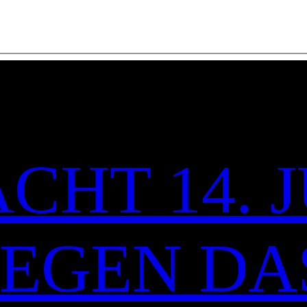
CHT 14. J
 GEGEN DA