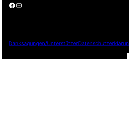
Facebook
E-Mail
Danksagungen/Unterstützer
Datenschutzerkläru