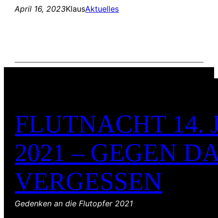
April 16, 2023
Klaus
Aktuelles
FLUTNACHT 14. 
2021 – GEGEN D
VERGESSEN
Gedenken an die Flutopfer 2021