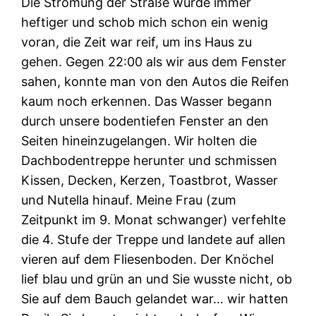
Die Strömung der Straße wurde immer
heftiger und schob mich schon ein wenig
voran, die Zeit war reif, um ins Haus zu
gehen. Gegen 22:00 als wir aus dem Fenster
sahen, konnte man von den Autos die Reifen
kaum noch erkennen. Das Wasser begann
durch unsere bodentiefen Fenster an den
Seiten hineinzugelangen. Wir holten die
Dachbodentreppe herunter und schmissen
Kissen, Decken, Kerzen, Toastbrot, Wasser
und Nutella hinauf. Meine Frau (zum
Zeitpunkt im 9. Monat schwanger) verfehlte
die 4. Stufe der Treppe und landete auf allen
vieren auf dem Fliesenboden. Der Knöchel
lief blau und grün an und Sie wusste nicht, ob
Sie auf dem Bauch gelandet war… wir hatten