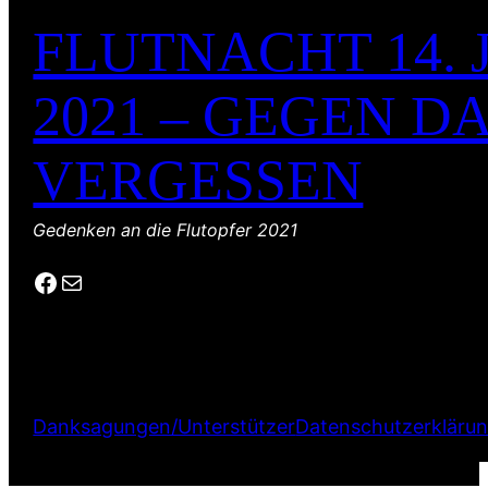
FLUTNACHT 14. 
2021 – GEGEN D
VERGESSEN
Gedenken an die Flutopfer 2021
Facebook
E-Mail
Danksagungen/Unterstützer
Datenschutzerkläru