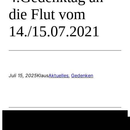
die Flut vom
14./15.07.2021
Juli 15, 2025
Klaus
Aktuelles
, 
Gedenken