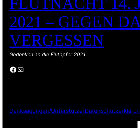
FLUTNACHT 14. 
2021 – GEGEN D
VERGESSEN
Gedenken an die Flutopfer 2021
Facebook
E-Mail
Danksagungen/Unterstützer
Datenschutzerkläru