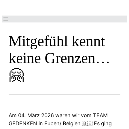
Zum
Inhalt
springen
Mitgefühl kennt
keine Grenzen…
🤗
Am 04. März 2026 waren wir vom TEAM
GEDENKEN in Eupen/ Belgien 🇧🇪.Es ging