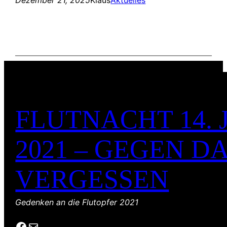
FLUTNACHT 14. 
2021 – GEGEN D
VERGESSEN
Gedenken an die Flutopfer 2021
Facebook
E-Mail