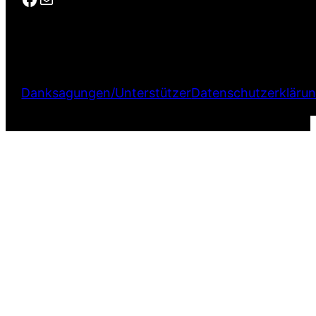
Danksagungen/Unterstützer
Datenschutzerkläru