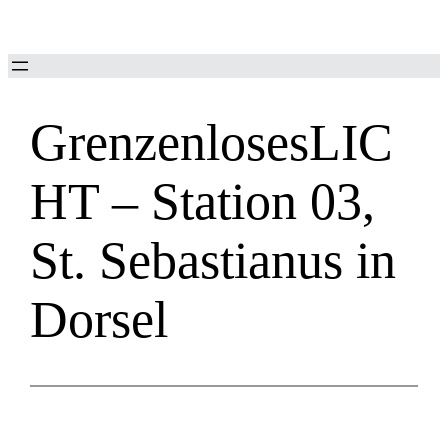
Zum
Inhalt
springen
GrenzenlosesLIC
HT – Station 03,
St. Sebastianus in
Dorsel