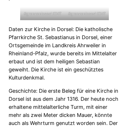
#grenzenlosesLICHT
#grenzenlosesLICHT
Daten zur Kirche in Dorsel: Die katholische
Pfarrkirche St. Sebastianus in Dorsel, einer
Ortsgemeinde im Landkreis Ahrweiler in
Rheinland-Pfalz, wurde bereits im Mittelalter
erbaut und ist dem heiligen Sebastian
geweiht. Die Kirche ist ein geschütztes
Kulturdenkmal.
Geschichte: Die erste Beleg für eine Kirche in
Dorsel ist aus dem Jahr 1316. Der heute noch
erhaltene mittelalterliche Turm, mit einer
mehr als zwei Meter dicken Mauer, könnte
auch als Wehrturm genutzt worden sein. Der