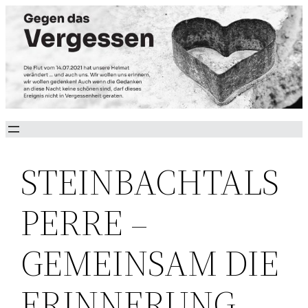
Zum
Inhalt
springen
STEINBACHTALS
PERRE –
GEMEINSAM DIE
ERINNERUNG