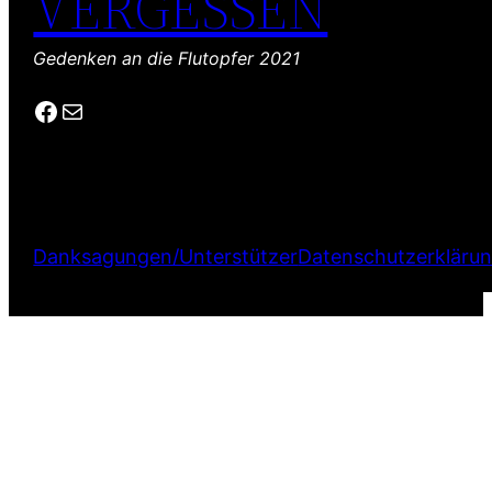
VERGESSEN
Gedenken an die Flutopfer 2021
Facebook
E-Mail
Danksagungen/Unterstützer
Datenschutzerkläru