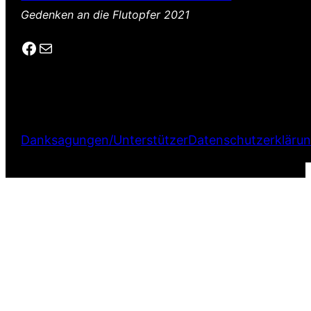
Gedenken an die Flutopfer 2021
Facebook
E-Mail
Danksagungen/Unterstützer
Datenschutzerkläru