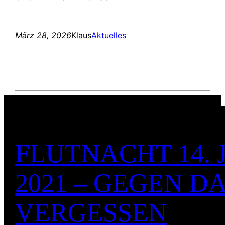
März 28, 2026
Klaus
Aktuelles
FLUTNACHT 14. 
2021 – GEGEN D
VERGESSEN