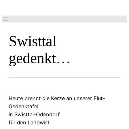
Zum
Inhalt
springen
Swisttal
gedenkt…
Heute brennt die Kerze an unserer Flut-
Gedenktafel
in Swisttal-Odendorf
für den Landwirt