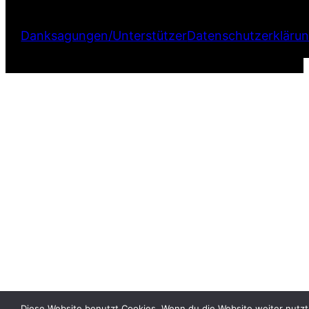
Danksagungen/Unterstützer
Datenschutzerkläru
Diese Website benutzt Cookies. Wenn du die Website weiter nutzt