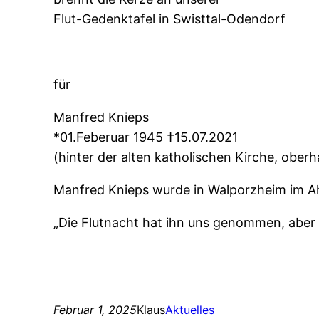
Flut-Gedenktafel in Swisttal-Odendorf
für
Manfred Knieps
*01.Feberuar 1945 †15.07.2021
(hinter der alten katholischen Kirche, ober
Manfred Knieps wurde in Walporzheim im Ah
„Die Flutnacht hat ihn uns genommen, aber 
Februar 1, 2025
Klaus
Aktuelles