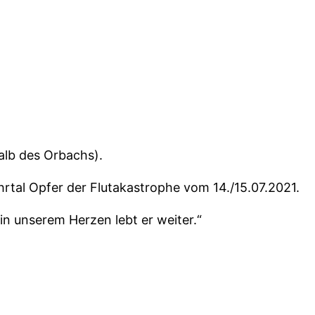
halb des Orbachs).
rtal Opfer der Flutakastrophe vom 14./15.07.2021.
in unserem Herzen lebt er weiter.“