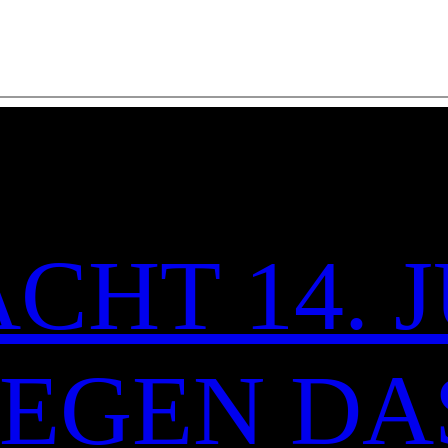
CHT 14. J
 GEGEN DA