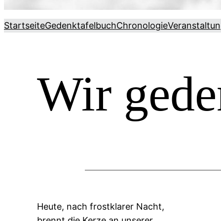
Startseite
Gedenktafelbuch
Chronologie
Veranstaltu
Wir ged
Heute, nach frostklarer Nacht,
brennt die Kerze an unserer