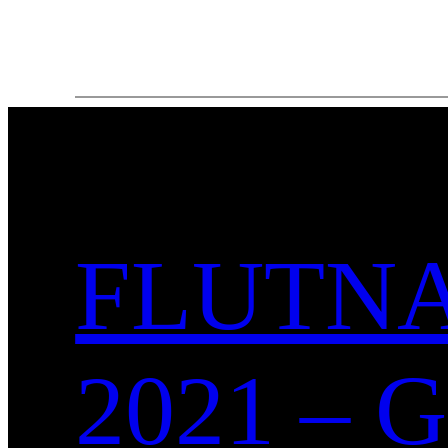
FLUTNA
2021 –