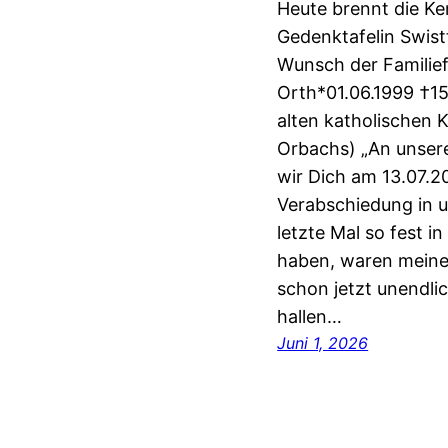
Heute brennt die Ke
Gedenktafelin Swist
Wunsch der Familie
Orth*01.06.1999 †15
alten katholischen 
Orbachs) „An unsere
wir Dich am 13.07.2
Verabschiedung in 
letzte Mal so fest 
haben, waren meine
schon jetzt unendli
hallen…
Juni 1, 2026