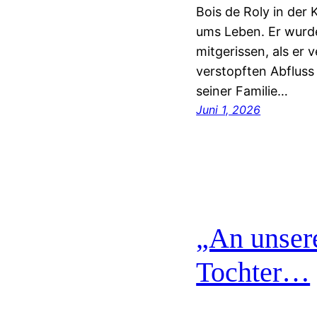
Bois de Roly in der 
ums Leben. Er wurd
mitgerissen, als er 
verstopften Abflus
seiner Familie…
Juni 1, 2026
„An unsere
Tochter…