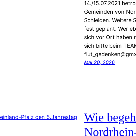
14./15.07.2021 betr
Gemeinden von Nord
Schleiden. Weitere S
fest geplant. Wer eb
sich vor Ort haben 
sich bitte beim T
flut_gedenken@gmx
Mai 20, 2026
Wie bege
Nordrhein