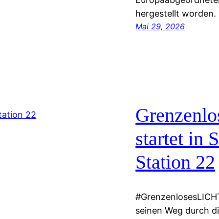
hergestellt worden.
Mai 29, 2026
Grenzenl
startet in 
Station 22
#GrenzenlosesLICHT
seinen Weg durch di