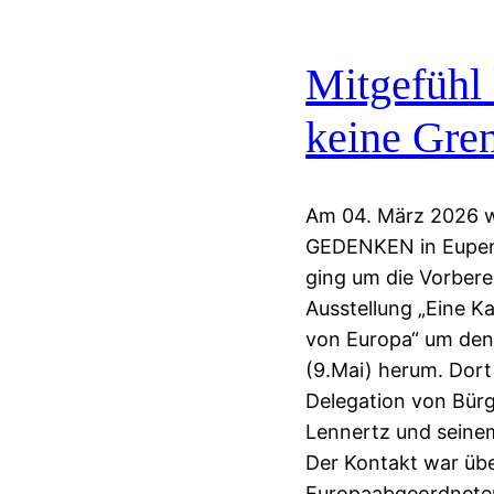
Mitgefühl
keine Gr
Am 04. März 2026 
GEDENKEN in Eupen/
ging um die Vorbere
Ausstellung „Eine K
von Europa“ um den
(9.Mai) herum. Dort
Delegation von Bür
Lennertz und sein
Der Kontakt war üb
Europaabgeordneten