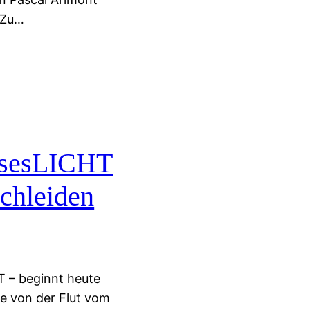
 Zu…
osesLICHT
Schleiden
 – beginnt heute
e von der Flut vom