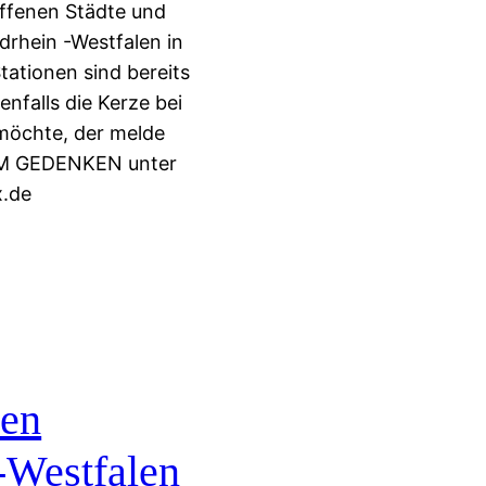
offenen Städte und
rhein -Westfalen in
tationen sind bereits
enfalls die Kerze bei
möchte, der melde
EAM GEDENKEN unter
.de
hen
-Westfalen