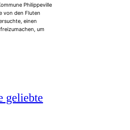
Kommune Philippeville
e von den Fluten
versuchte, einen
s freizumachen, um
 geliebte